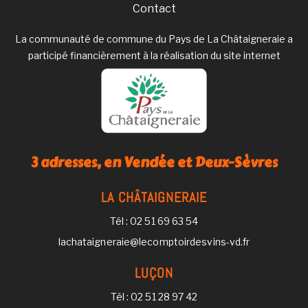
Contact
La communauté de commune du Pays de La Châtaigneraie a
participé financièrement à la réalisation du site internet
3 adresses, en Vendée et Deux-Sèvres
LA CHÂTAIGNERAIE
Tél : 02 51 69 63 54
lachataigneraie@lecomptoirdesvins-vd.fr
LUÇON
Tél : 02 51 28 97 42