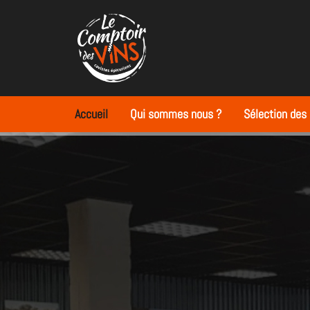
Accueil
Qui sommes nous ?
Sélection des