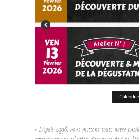
Calendrie
« Depuis 1998, nous mettons toute notre passio