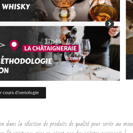
r cours d'oenologie
n dans la sélection de produits de qualité pour servir au mieu