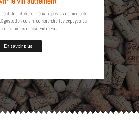
rir le vin autrement
osent des ateliers thématiques grâce auxquels
 dégustation du vin, comprendre les cépages ou
ement mieux choisir votre vin.
En savoir plus !