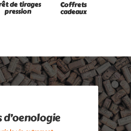
rêt de tirages
Coffrets
pression
cadeaux
s d’oenologie