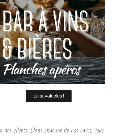
En savoir plus !
x nos clients. Dans chacune de nos caves, vous