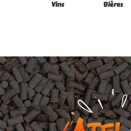
Vins
Bières