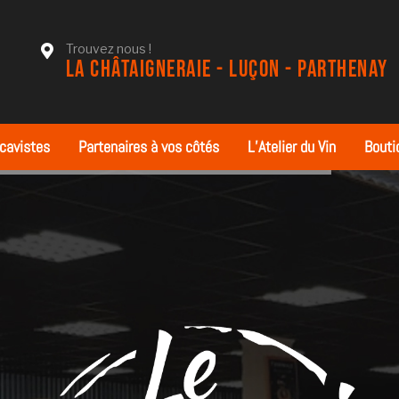
Trouvez nous !
LA CHÂTAIGNERAIE - LUÇON - PARTHENAY
 cavistes
Partenaires à vos côtés
L’Atelier du Vin
Bouti