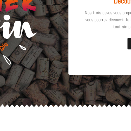
Découv
Nos trois caves vous prop
vous pourrez découvrir la
tout simpl