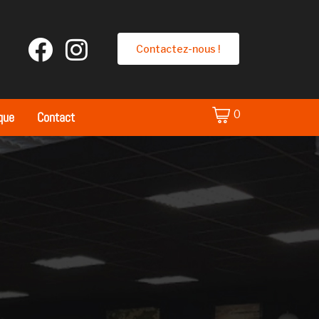
Contactez-nous !
0
que
Contact