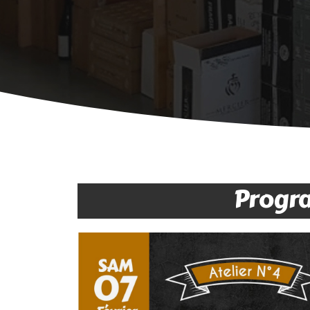
Progr