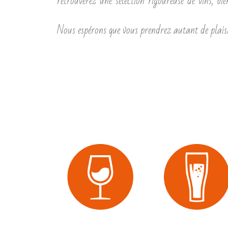
retrouverez une sélection rigoureuse de vins, bi
Nous espérons que vous prendrez autant de plaisir