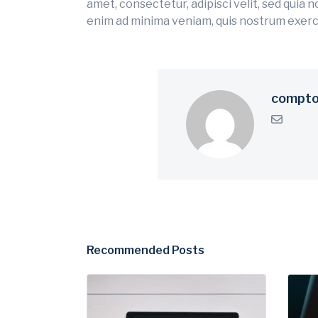
amet, consectetur, adipisci velit, sed qui
enim ad minima veniam, quis nostrum exerci
compto
Recommended Posts