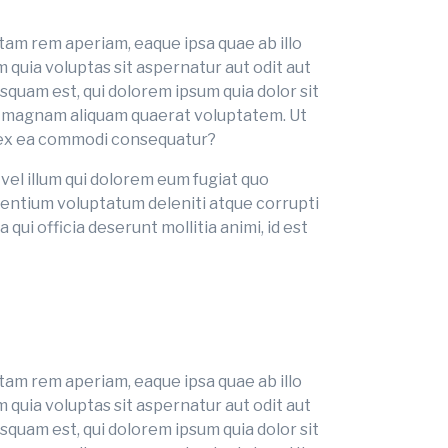
tam rem aperiam, eaque ipsa quae ab illo
quia voluptas sit aspernatur aut odit aut
squam est, qui dolorem ipsum quia dolor sit
re magnam aliquam quaerat voluptatem. Ut
id ex ea commodi consequatur?
vel illum qui dolorem eum fugiat quo
esentium voluptatum deleniti atque corrupti
qui officia deserunt mollitia animi, id est
tam rem aperiam, eaque ipsa quae ab illo
quia voluptas sit aspernatur aut odit aut
squam est, qui dolorem ipsum quia dolor sit