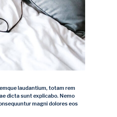
loremque laudantium, totam rem
itae dicta sunt explicabo. Nemo
 consequuntur magni dolores eos