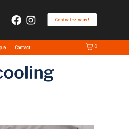
Contactez-nous !
0
que
Contact
cooling