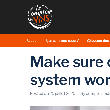
Accueil
Qui sommes nous ?
Sélection des
Make sure o
system wor
Posted on
25 juillet 2020
By
comptoir-ad