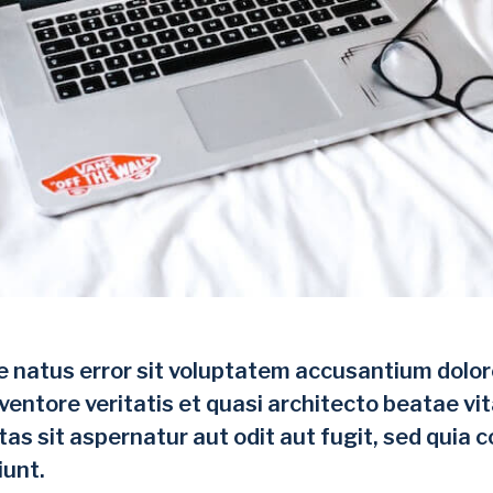
ste natus error sit voluptatem accusantium do
nventore veritatis et quasi architecto beatae v
as sit aspernatur aut odit aut fugit, sed quia
iunt.