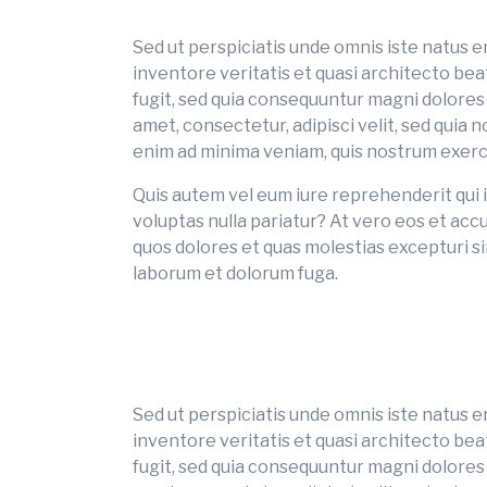
Sed ut perspiciatis unde omnis iste natus 
inventore veritatis et quasi architecto be
fugit, sed quia consequuntur magni dolores
amet, consectetur, adipisci velit, sed qui
enim ad minima veniam, quis nostrum exerci
Quis autem vel eum iure reprehenderit qui i
voluptas nulla pariatur? At vero eos et acc
quos dolores et quas molestias excepturi sin
laborum et dolorum fuga.
Sed ut perspiciatis unde omnis iste natus 
inventore veritatis et quasi architecto be
fugit, sed quia consequuntur magni dolores