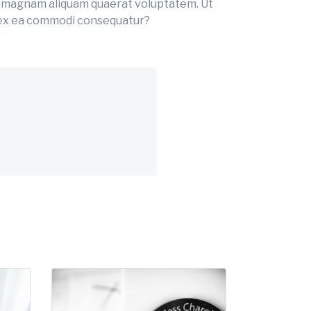
re magnam aliquam quaerat voluptatem. Ut
id ex ea commodi consequatur?